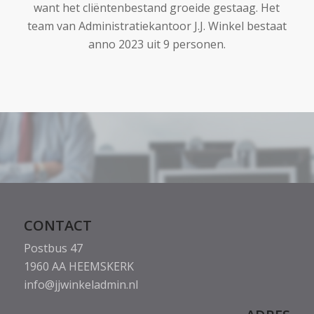
want het cliëntenbestand groeide gestaag. Het
team van Administratiekantoor J.J. Winkel bestaat
anno 2023 uit 9 personen.
CONTACT
Postbus 47
1960 AA HEEMSKERK
info@jjwinkeladmin.nl